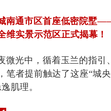
城南通市区首座低密院墅—
全维实景示范区正式揭幕！
夜微光中，循着玉兰的指引
，笔者提前触达了这座“城
隐逸肌理。