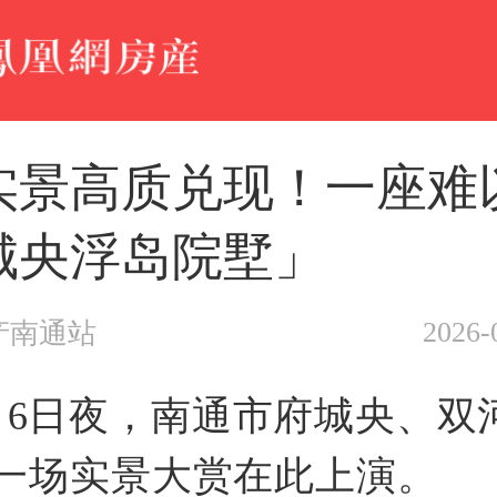
实景高质兑现！一座难
城央浮岛院墅」
2026-
产南通站
月6日夜，南通市府城央、双
一场实景大赏在此上演。