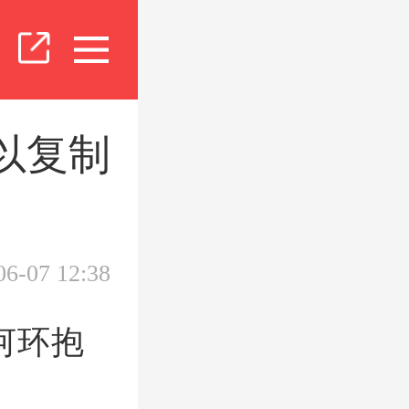
以复制
06-07 12:38
河环抱